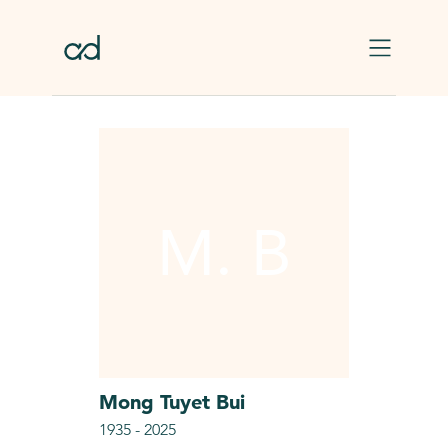
Skip to main content
M. B
Mong Tuyet
Bui
1935
-
2025