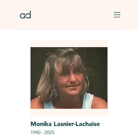
Skip to main content
Monika
Lasnier-Lachaise
1940
-
2025