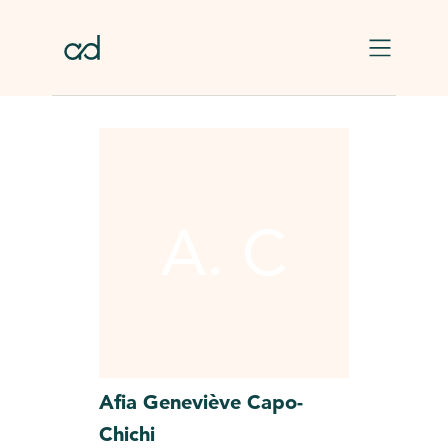
Skip to main content
A. C
Afia Geneviève
Capo-
Chichi