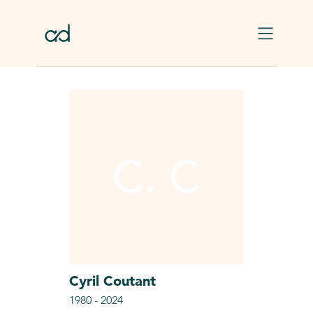
Skip to main content
C. C
Cyril
Coutant
1980
-
2024