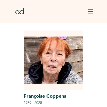
Skip to main content
Françoise
Coppens
1939
-
2025