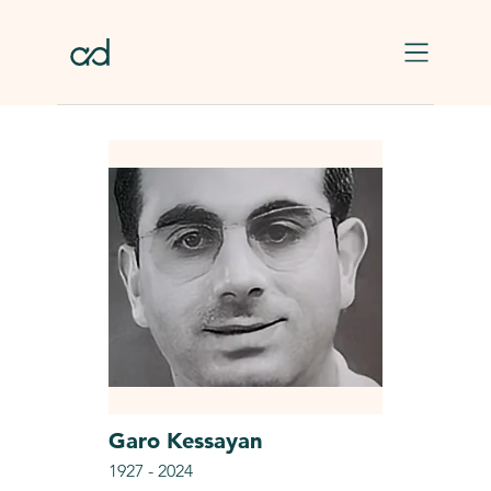
Skip to main content
Garo
Kessayan
1927
-
2024