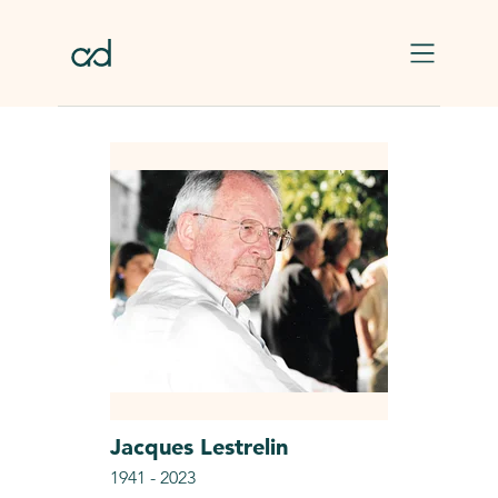
Skip to main content
Jacques
Lestrelin
1941
-
2023