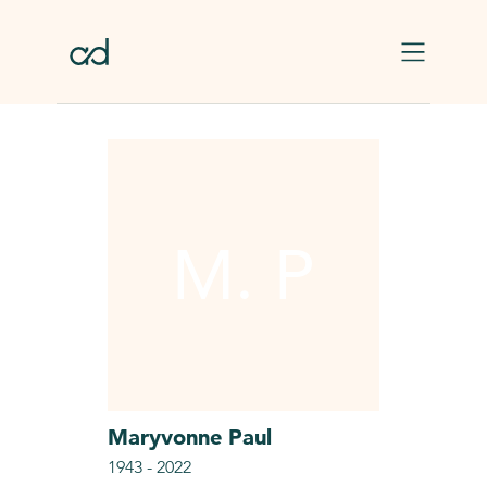
Skip to main content
M. P
Maryvonne
Paul
1943
-
2022