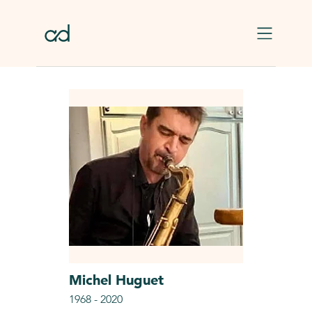
Skip to main content
Michel
Huguet
1968
-
2020