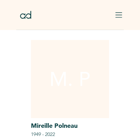
Skip to main content
M. P
Mireille
Polneau
1949
-
2022