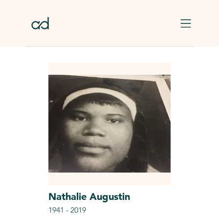
Skip to main content
Nathalie
Augustin
1941
-
2019