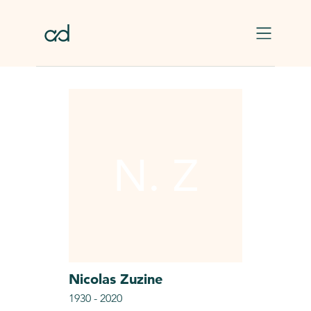
Skip to main content
N. Z
Nicolas
Zuzine
1930
-
2020