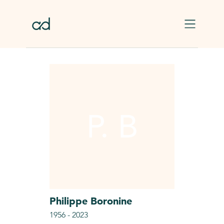
Skip to main content
P. B
Philippe
Boronine
1956
-
2023