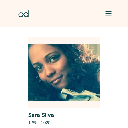
Skip to main content
Sara
Silva
1988
-
2020