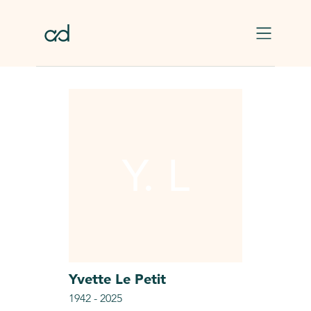
Skip to main content
Y. L
Yvette
Le Petit
1942
-
2025