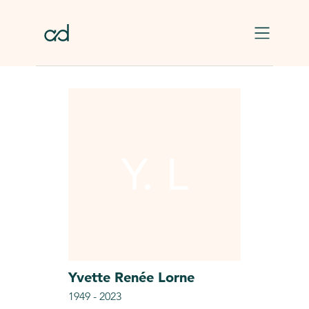
Skip to main content
Y. L
Yvette Renée
Lorne
1949
-
2023